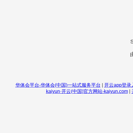
S
华体会平台-华体会(中国)一站式服务平台
|
开云app登
kaiyun·开云(中国)官方网站-kaiyun.com
|